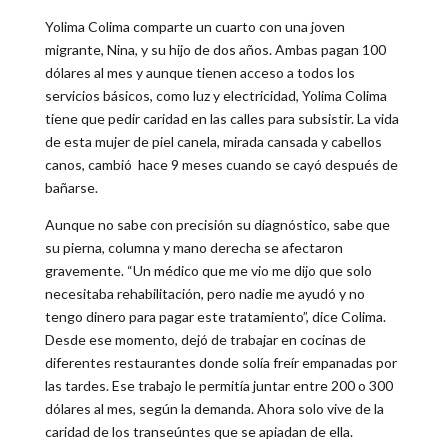
Yolima Colima comparte un cuarto con una joven
migrante, Nina, y su hijo de dos años. Ambas pagan 100
dólares al mes y aunque tienen acceso a todos los
servicios básicos, como luz y electricidad, Yolima Colima
tiene que pedir caridad en las calles para subsistir. La vida
de esta mujer de piel canela, mirada cansada y cabellos
canos, cambió hace 9 meses cuando se cayó después de
bañarse.
Aunque no sabe con precisión su diagnóstico, sabe que
su pierna, columna y mano derecha se afectaron
gravemente. “Un médico que me vio me dijo que solo
necesitaba rehabilitación, pero nadie me ayudó y no
tengo dinero para pagar este tratamiento”, dice Colima.
Desde ese momento, dejó de trabajar en cocinas de
diferentes restaurantes donde solía freír empanadas por
las tardes. Ese trabajo le permitía juntar entre 200 o 300
dólares al mes, según la demanda. Ahora solo vive de la
caridad de los transeúntes que se apiadan de ella.