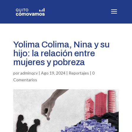
Yolima Colima, Nina y su
hijo: la relación entre
mujeres y pobreza
por
adminqcv
|
Ago 19, 2024
|
Reportajes
|
0
Comentarios