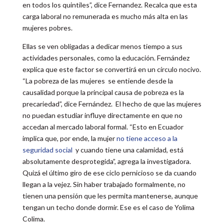
en todos los quintiles”, dice Fernandez. Recalca que esta
carga laboral no remunerada es mucho más alta en las
mujeres pobres.
Ellas se ven obligadas a dedicar menos tiempo a sus
actividades personales, como la educación. Fernández
explica que este factor se convertirá en un círculo nocivo.
“La pobreza de las mujeres se entiende desde la
causalidad porque la principal causa de pobreza es la
precariedad”, dice Fernández. El hecho de que las mujeres
no puedan estudiar influye directamente en que no
accedan al mercado laboral formal. “Esto en Ecuador
implica que, por ende, la mujer
no tiene acceso a la
seguridad social
y cuando tiene una calamidad, está
absolutamente desprotegida”, agrega la investigadora.
Quizá el último giro de ese ciclo pernicioso se da cuando
llegan a la vejez. Sin haber trabajado formalmente, no
tienen una pensión que les permita mantenerse, aunque
tengan un techo donde dormir. Ese es el caso de Yolima
Colima.