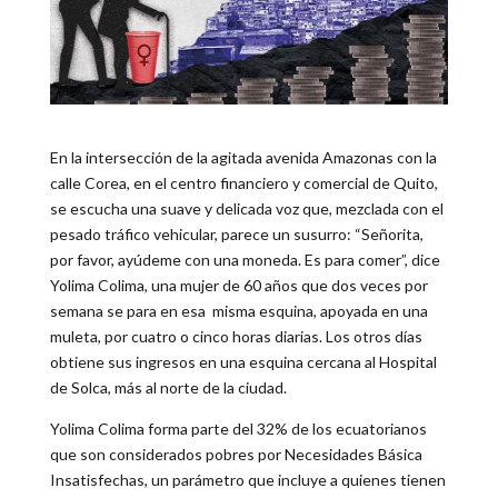
En la intersección de la agitada avenida Amazonas con la
calle Corea, en el centro financiero y comercial de Quito,
se escucha una suave y delicada voz que, mezclada con el
pesado tráfico vehicular, parece un susurro: “Señorita,
por favor, ayúdeme con una moneda. Es para comer”, dice
Yolima Colima, una mujer de 60 años que dos veces por
semana se para en esa misma esquina, apoyada en una
muleta, por cuatro o cinco horas diarias. Los otros días
obtiene sus ingresos en una esquina cercana al Hospital
de Solca, más al norte de la ciudad.
Yolima Colima forma parte del 32% de los ecuatorianos
que son considerados pobres por Necesidades Básica
Insatisfechas, un parámetro que incluye a quienes tienen