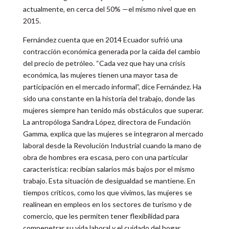
actualmente, en cerca del 50% —el mismo nivel que en
2015.
Fernández cuenta que en 2014 Ecuador sufrió una
contracción económica generada por la caída del cambio
del precio de petróleo. “Cada vez que hay una crisis
económica, las mujeres tienen una mayor tasa de
participación en el mercado informal”, dice Fernández. Ha
sido una constante en la historia del trabajo, donde las
mujeres siempre han tenido más obstáculos que superar.
La antropóloga Sandra López, directora de Fundación
Gamma, explica que las mujeres se integraron al mercado
laboral desde la Revolución Industrial cuando la mano de
obra de hombres era escasa, pero con una particular
característica: recibían salarios más bajos por el mismo
trabajo. Esta situación de desigualdad se mantiene. En
tiempos críticos, como los que vivimos, las mujeres se
realinean en empleos en los sectores de turismo y de
comercio, que les permiten tener flexibilidad para
compenetrar su vida laboral y el cuidado del hogar.