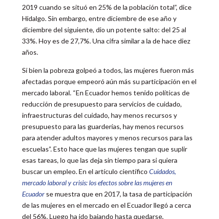
2019 cuando se situó en 25% de la población total”, dice
Hidalgo. Sin embargo, entre diciembre de ese año y
diciembre del siguiente, dio un potente salto: del 25 al
33%. Hoy es de 27,7%. Una cifra similar a la de hace diez
años.
Si bien la pobreza golpeó a todos, las mujeres fueron más
afectadas porque empeoró aún más su participación en el
mercado laboral. “En Ecuador hemos tenido políticas de
reducción de presupuesto para servicios de cuidado,
infraestructuras del cuidado, hay menos recursos y
presupuesto para las guarderías, hay menos recursos
para atender adultos mayores y menos recursos para las
escuelas”. Esto hace que las mujeres tengan que suplir
esas tareas, lo que las deja sin tiempo para si quiera
buscar un empleo. En el artículo científico
Cuidados,
mercado laboral y crisis: los efectos sobre las mujeres en
Ecuador
se muestra que en 2017, la tasa de participación
de las mujeres en el mercado en el Ecuador llegó a cerca
del 56%. Luego ha ido bajando hasta quedarse,