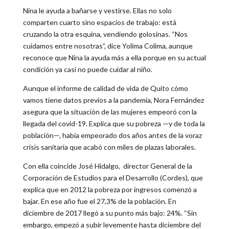
Nina le ayuda a bañarse y vestirse. Ellas no solo
comparten cuarto sino espacios de trabajo: está
cruzando la otra esquina, vendiendo golosinas. “Nos
cuidamos entre nosotras”, dice Yolima Colima, aunque
reconoce que Nina la ayuda más a ella porque en su actual
condición ya casi no puede cuidar al niño.
Aunque el informe de calidad de vida de Quito cómo
vamos tiene datos previos a la pandemia, Nora Fernández
asegura que la situación de las mujeres empeoró con la
llegada del covid-19. Explica que su pobreza —y de toda la
población—, había empeorado dos años antes de la voraz
crisis sanitaria que acabó con miles de plazas laborales.
Con ella coincide José Hidalgo, director General de la
Corporación de Estudios para el Desarrollo (Cordes), que
explica que en 2012 la pobreza por ingresos comenzó a
bajar. En ese año fue el 27,3% de la población. En
diciembre de 2017 llegó a su punto más bajo: 24%. “Sin
embargo, empezó a subir levemente hasta diciembre del