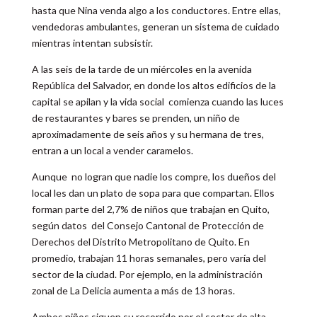
hasta que Nina venda algo a los conductores. Entre ellas,
vendedoras ambulantes, generan un sistema de cuidado
mientras intentan subsistir.
A las seis de la tarde de un miércoles en la avenida
República del Salvador, en donde los altos edificios de la
capital se apilan y la vida social comienza cuando las luces
de restaurantes y bares se prenden, un niño de
aproximadamente de seis años y su hermana de tres,
entran a un local a vender caramelos.
Aunque no logran que nadie los compre, los dueños del
local les dan un plato de sopa para que compartan. Ellos
forman parte del 2,7% de niños que trabajan en Quito,
según datos del Consejo Cantonal de Protección de
Derechos del Distrito Metropolitano de Quito. En
promedio, trabajan 11 horas semanales, pero varía del
sector de la ciudad. Por ejemplo, en la administración
zonal de La Delicia aumenta a más de 13 horas.
Ambos niños siguen su recorrido por el sector de alta