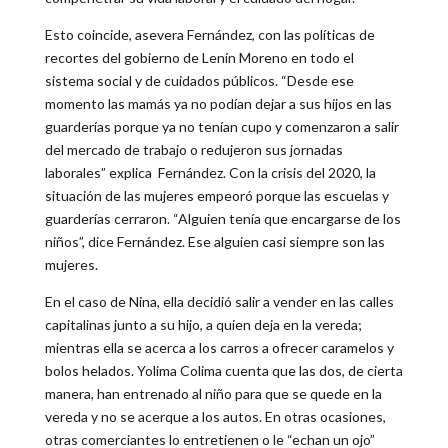
Esto coincide, asevera Fernández, con las políticas de
recortes del gobierno de Lenín Moreno en todo el
sistema social y de cuidados públicos. “Desde ese
momento las mamás ya no podían dejar a sus hijos en las
guarderías porque ya no tenían cupo y comenzaron a salir
del mercado de trabajo o redujeron sus jornadas
laborales” explica Fernández. Con la crisis del 2020, la
situación de las mujeres empeoró porque las escuelas y
guarderías cerraron. “Alguien tenía que encargarse de los
niños”, dice Fernández. Ese alguien casi siempre son las
mujeres.
En el caso de Nina, ella decidió salir a vender en las calles
capitalinas junto a su hijo, a quien deja en la vereda;
mientras ella se acerca a los carros a ofrecer caramelos y
bolos helados. Yolima Colima cuenta que las dos, de cierta
manera, han entrenado al niño para que se quede en la
vereda y no se acerque a los autos. En otras ocasiones,
otras comerciantes lo entretienen o le “echan un ojo”